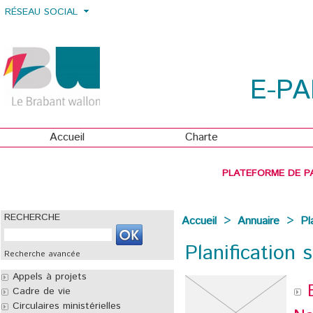
RÉSEAU SOCIAL
E-P
Accueil
Charte
PLATEFORME DE P
RECHERCHE
Accueil
>
Annuaire
>
Pl
Planification 
Recherche avancée
Appels à projets
Cadre de vie
Circulaires ministérielles