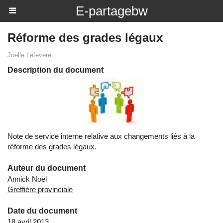
E-partagebw
Réforme des grades légaux
Joëlle Lefevere
Description du document
Note de service interne relative aux changements liés à la
réforme des grades légaux.
Auteur du document
Annick Noël
Greffière provinciale
Date du document
18 avril 2013