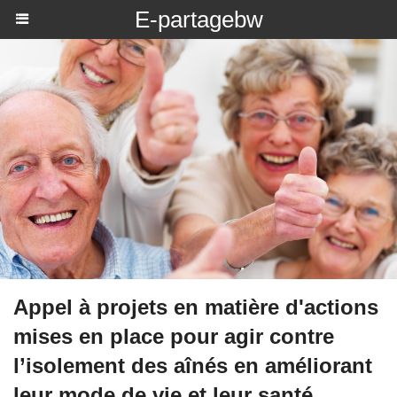
E-partagebw
Appel à projets en matière d'actions
mises en place pour agir contre
l’isolement des aînés en améliorant
leur mode de vie et leur santé